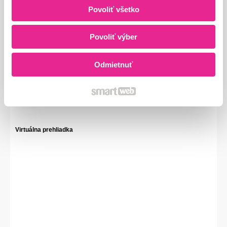
Povoliť všetko
Povoliť výber
Odmietnuť
Virtuálna prehliadka